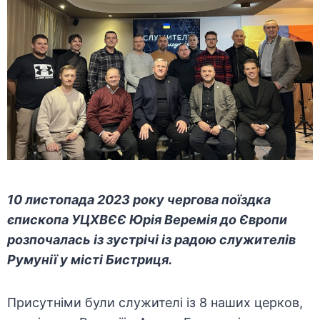
10 листопада 2023 року чергова поїздка
єпископа УЦХВЄЄ Юрія Веремія до Європи
розпочалась із зустрічі із радою служителів
Румунії у місті Бистриця.
Присутніми були служителі із 8 наших церков,