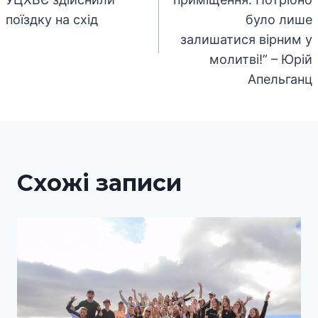
поїздку на схід
було лише
залишатися вірним у
молитві!” – Юрій
Апельганц
Схожі записи