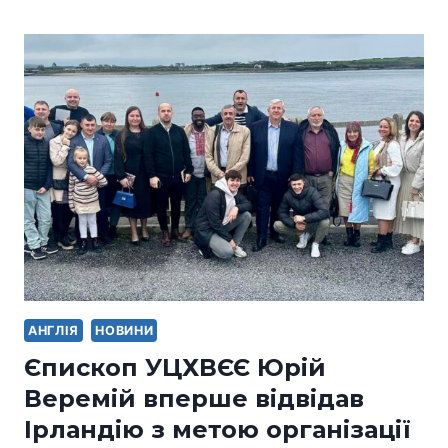
АНГЛІЯ
НОВИНИ
Єпископ УЦХВЄЄ Юрій
Веремій вперше відвідав
Ірландію з метою організації