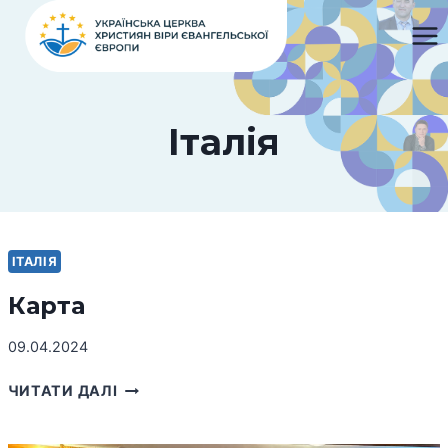
Перейти
до
вмісту
Італія
ІТАЛІЯ
Карта
09.04.2024
КАРТА
ЧИТАТИ ДАЛІ