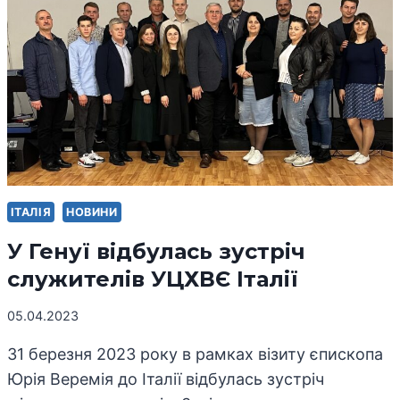
УЦХВЄЄ
ІТАЛІЯ
НОВИНИ
У Генуї відбулась зустріч
служителів УЦХВЄ Італії
05.04.2023
31 березня 2023 року в рамках візиту єпископа
Юрія Веремія до Італії відбулась зустріч