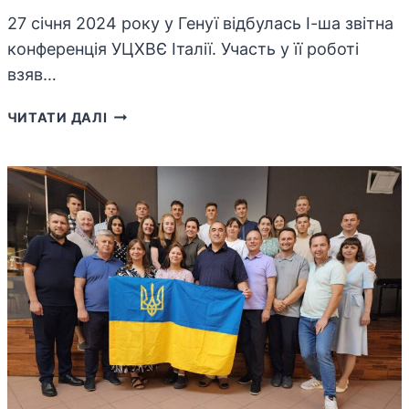
27 січня 2024 року у Генуї відбулась І-ша звітна
конференція УЦХВЄ Італії. Участь у її роботі
взяв…
ОБРАЛИ
ЧИТАТИ ДАЛІ
НОВОГО
ВІДПОВІДАЛЬНОГО
ЗА
УЦХВЄ
ІТАЛІЇ