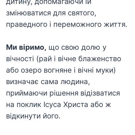
дитину, допомагаючи їй
змінюватися для святого,
праведного і переможного життя.
Ми віримо,
що свою долю у
вічності (рай і вічне блаженство
або озеро вогняне і вічні муки)
визначає сама людина,
приймаючи рішення відізватися
на поклик Ісуса Христа або ж
відкинути його.