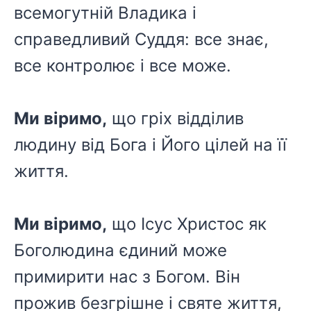
всемогутній Владика і
справедливий Суддя: все знає,
все контролює і все може.
Ми віримо,
що гріх відділив
людину від Бога і Його цілей на її
життя.
Ми віримо,
що Ісус Христос як
Боголюдина єдиний може
примирити нас з Богом. Він
прожив безгрішне і святе життя,