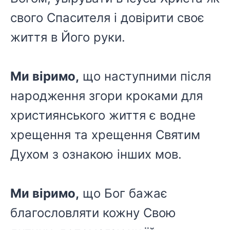
свого Спасителя і довірити своє
життя в Його руки.
Ми віримо,
що наступними після
народження згори кроками для
християнського життя є водне
хрещення та хрещення Святим
Духом з ознакою інших мов.
Ми віримо,
що Бог бажає
благословляти кожну Свою