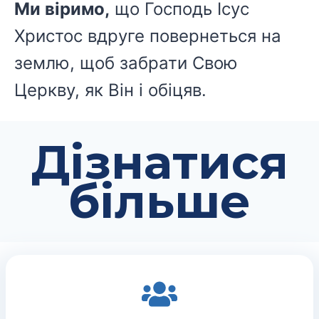
Ми віримо,
що Господь Ісус
Христос вдруге повернеться на
землю, щоб забрати Свою
Церкву, як Він і обіцяв.
Дізнатися
більше