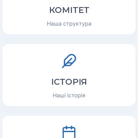
КОМІТЕТ
Наша структура
ІСТОРІЯ
Наші історія