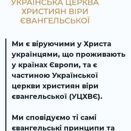
Ми є віруючими у Христа
українцями, що проживають
у країнах Європи, та є
частиною
Української
церкви християн віри
євангельської
(УЦХВЄ).
Ми сповідуємо ті самі
євангельські принципи та