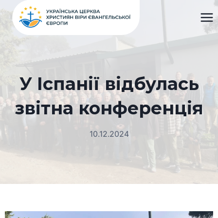
Перейти
до
вмісту
У Іспанії відбулась
звітна конференція
10.12.2024