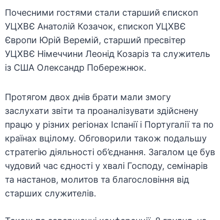
Почесними гостями стали старший єпископ
УЦХВЄ Анатолій Козачок, єпископ УЦХВЄ
Європи Юрій Веремій, старший пресвітер
УЦХВЄ Німеччини Леонід Козаріз та служитель
із США Олександр Побережнюк.
Протягом двох днів брати мали змогу
заслухати звіти та проаналізувати здійснену
працю у різних регіонах Іспанії і Португалії та по
країнах вцілому. Обговорили також подальшу
стратегію діяльності об’єднання. Загалом це був
чудовий час єдності у хвалі Господу, семінарів
та настанов, молитов та благословіння від
старших служителів.