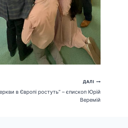
ДАЛІ
Церкви в Європі ростуть” – єпископ Юрій
Веремій