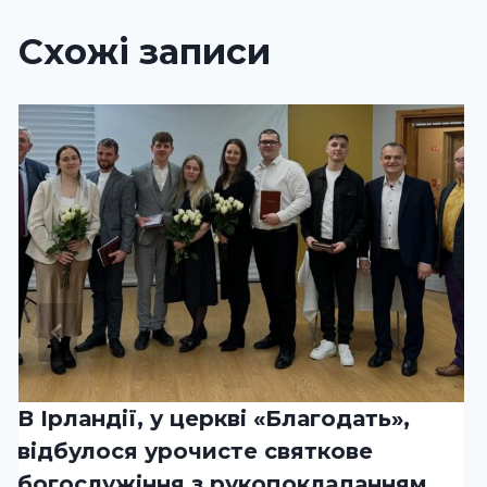
Схожі записи
В Ірландії, у церкві «Благодать»,
відбулося урочисте святкове
богослужіння з рукопокладанням