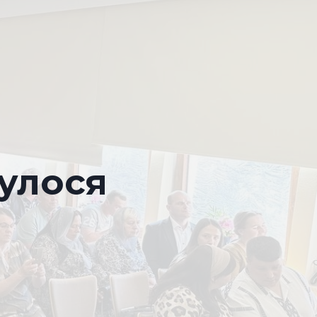
булося