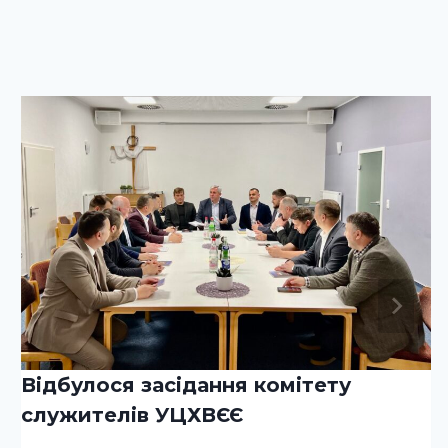
Відбулося засідання комітету
служителів УЦХВЄЄ