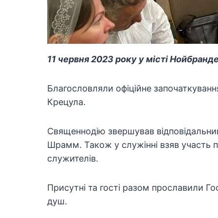
11 червня 2023 року у місті Нойбранд
Благословляли офіційне започаткуванн
Крецула.
Священнодію звершував відповідальний
Шрамм. Також у служінні взяв участь п
служителів.
Присутні та гості разом прославили Го
душ.