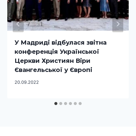
У Мадриді відбулася звітна
конференція Української
Церкви Християн Віри
Євангельської у Європі
20.09.2022