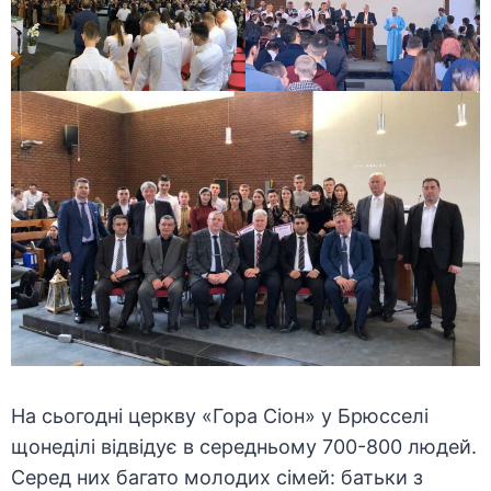
На сьогодні церкву «Гора Сіон» у Брюсселі
щонеділі відвідує в середньому 700-800 людей.
Серед них багато молодих сімей: батьки з